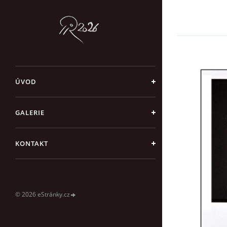
ÚVOD
GALERIE
KONTAKT
© 2026 eStránky.cz