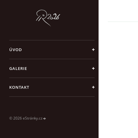
ÚVOD
GALERIE
KONTAKT
© 2026 eStránky.cz