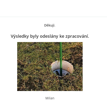
Děkuji
.
Výsledky byly odeslány ke zpracování.
Milan