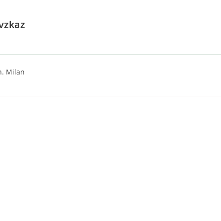
 vzkaz
n. Milan