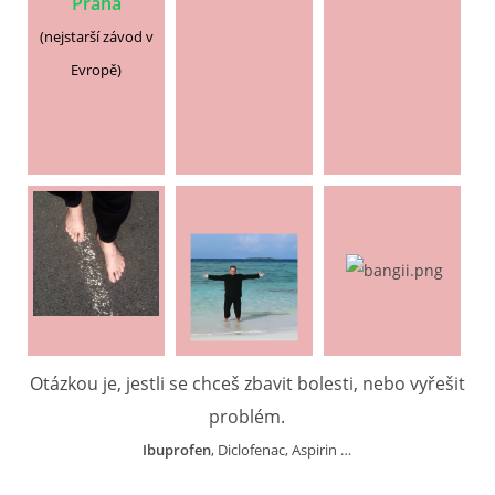
Praha
(nejstarší závod v
Evropě)
Otázkou je, jestli se chceš zbavit bolesti, nebo vyřešit
problém.
Ibuprofen
, Diclofenac, Aspirin …