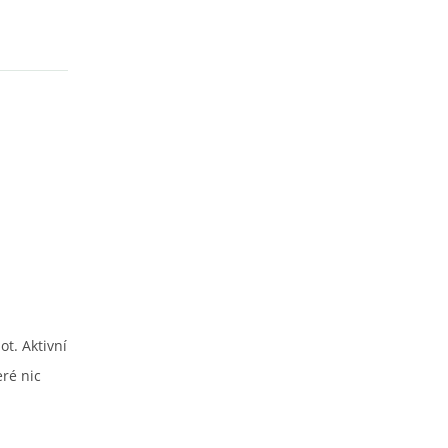
t. Aktivní
eré nic