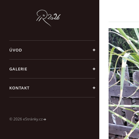
ÚVOD
GALERIE
KONTAKT
© 2026 eStránky.cz