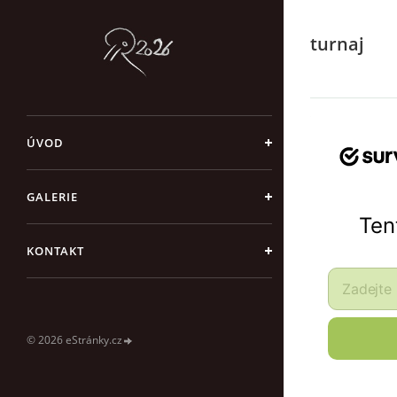
turnaj
ÚVOD
GALERIE
KONTAKT
© 2026 eStránky.cz