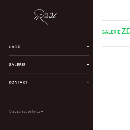
Z
GALERIE
ÚVOD
GALERIE
KONTAKT
© 2026 eStránky.cz