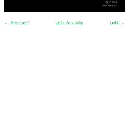
← Předchozí
Zpět do složky
Další →