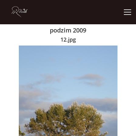
podzim 2009
ÚVOD
12.jpg
GALERIE
KONTAKT
© 2026 eStránky.cz