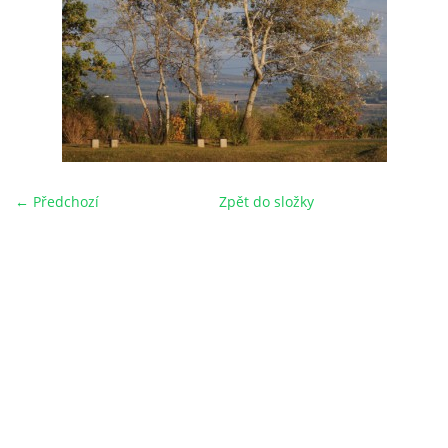
← Předchozí
Zpět do složky