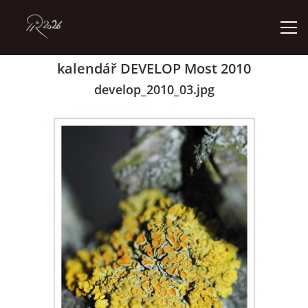
kalendář DEVELOP Most 2010
ÚVOD
develop_2010_03.jpg
GALERIE
KONTAKT
© 2026 eStránky.cz