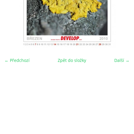
← Předchozí
Zpět do složky
Další →