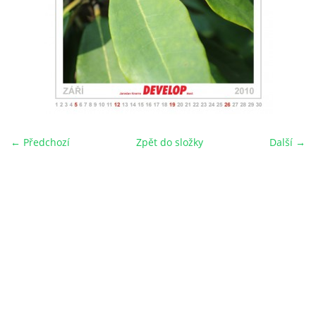
← Předchozí
Zpět do složky
Další →