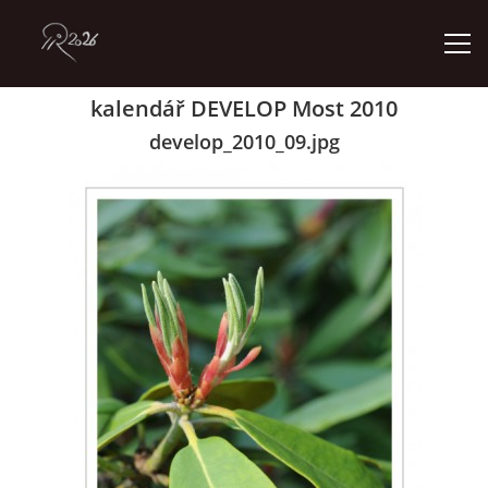
kalendář DEVELOP Most 2010
ÚVOD
develop_2010_09.jpg
GALERIE
KONTAKT
© 2026 eStránky.cz