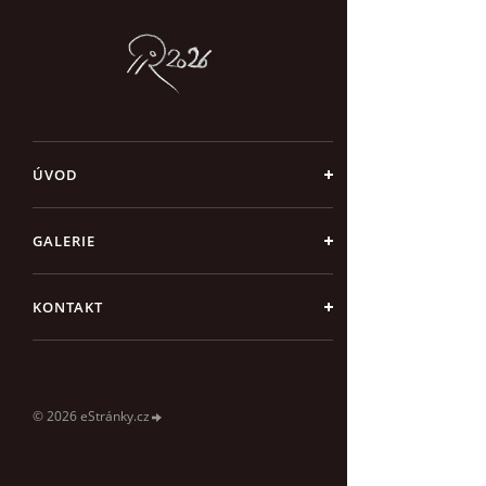
ÚVOD
GALERIE
KONTAKT
© 2026 eStránky.cz