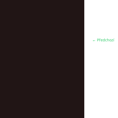
← Předchozí