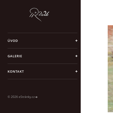
ÚVOD
GALERIE
KONTAKT
© 2026 eStránky.cz