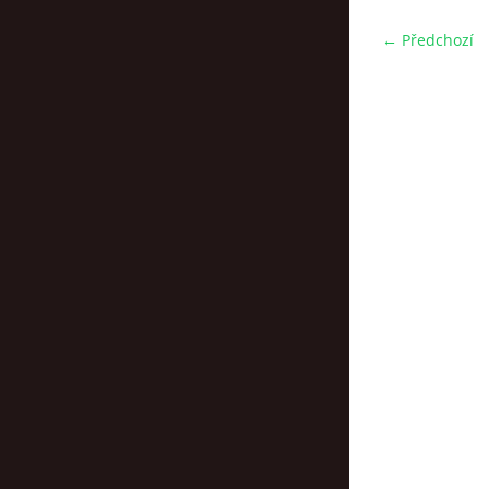
← Předchozí