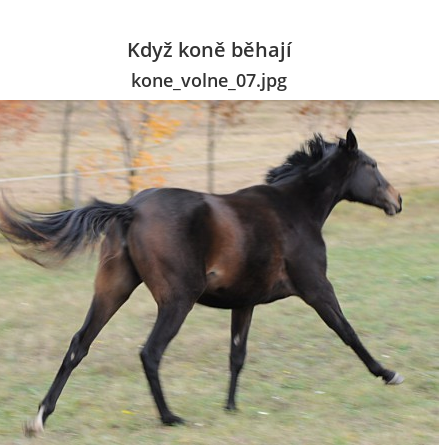
Když koně běhají
kone_volne_07.jpg