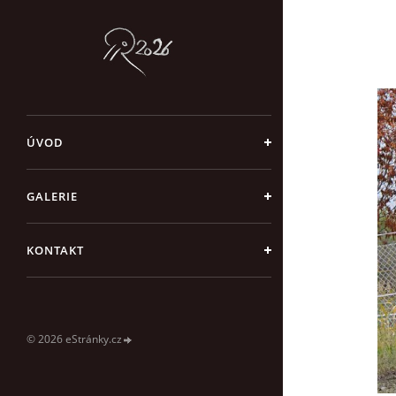
ÚVOD
GALERIE
KONTAKT
© 2026 eStránky.cz