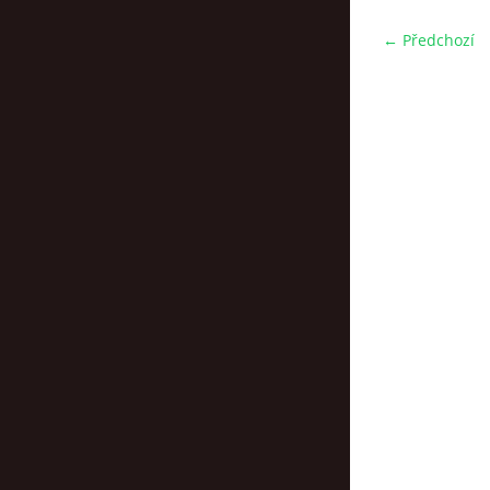
← Předchozí