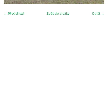
← Předchozí
Zpět do složky
Další →