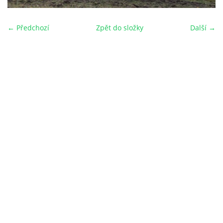
← Předchozí
Zpět do složky
Další →