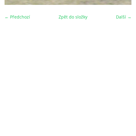
← Předchozí
Zpět do složky
Další →