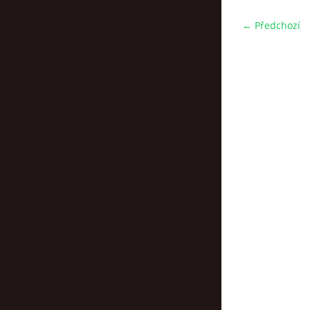
← Předchozí