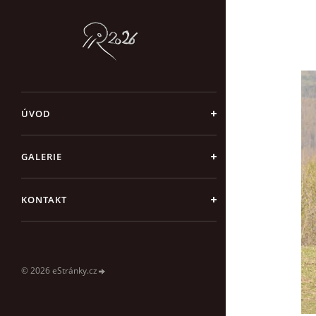
ÚVOD
GALERIE
KONTAKT
© 2026 eStránky.cz