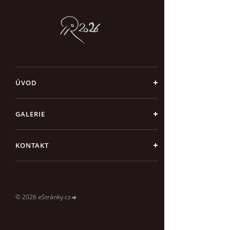
ÚVOD
GALERIE
KONTAKT
© 2026 eStránky.cz