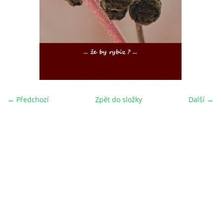
← Předchozí
Zpět do složky
Další →