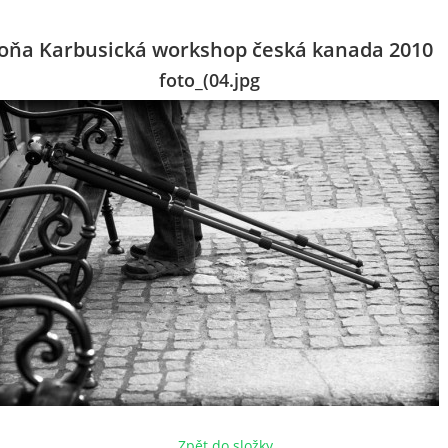
oňa Karbusická workshop česká kanada 2010
foto_(04.jpg
Zpět do složky