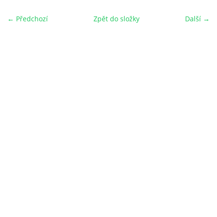
← Předchozí
Zpět do složky
Další →