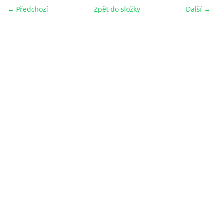
← Předchozí
Zpět do složky
Další →