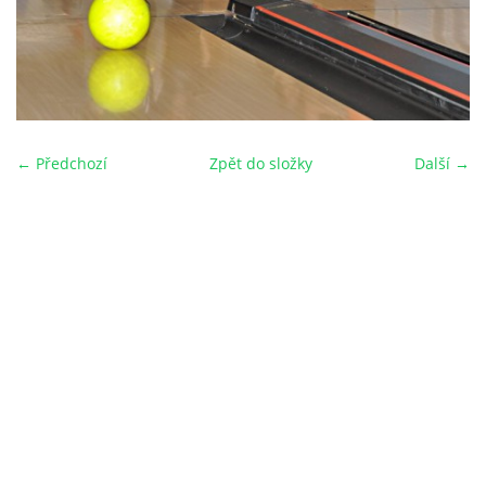
← Předchozí
Zpět do složky
Další →