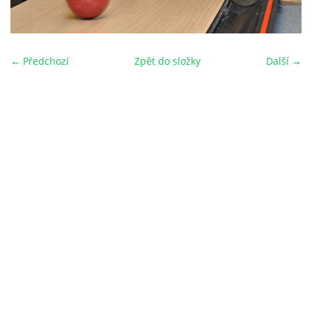
← Předchozí
Zpět do složky
Další →