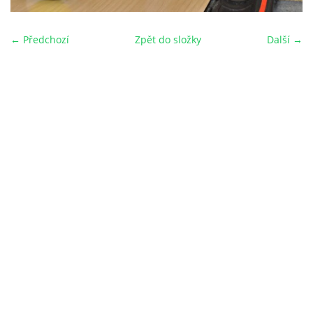
← Předchozí
Zpět do složky
Další →