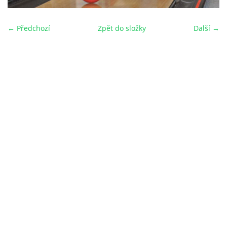
← Předchozí
Zpět do složky
Další →