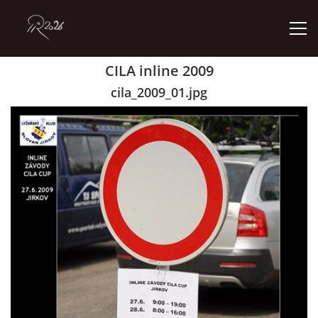
CILA inline 2009
ÚVOD
cila_2009_01.jpg
GALERIE
KONTAKT
© 2026 eStránky.cz