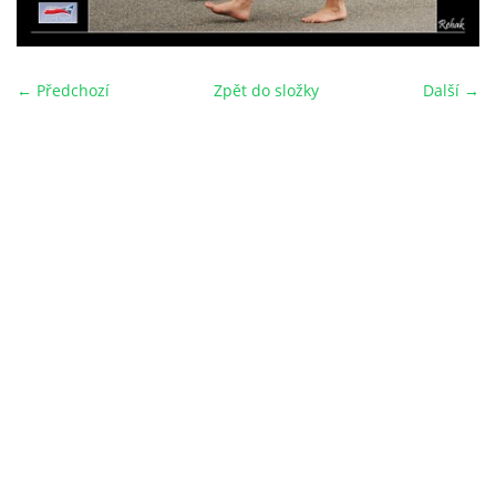
← Předchozí
Zpět do složky
Další →