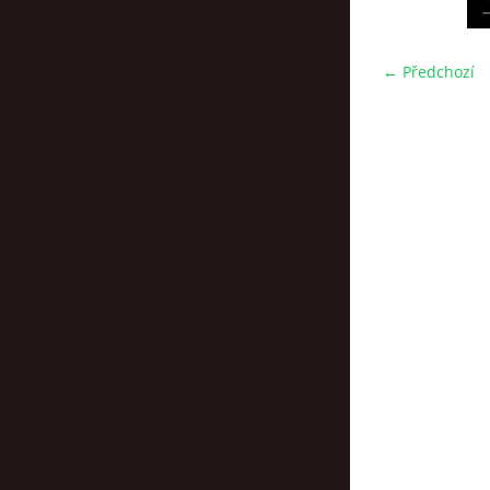
← Předchozí