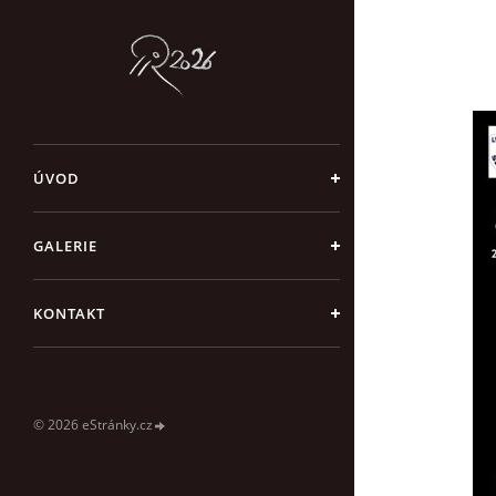
ÚVOD
GALERIE
KONTAKT
© 2026 eStránky.cz