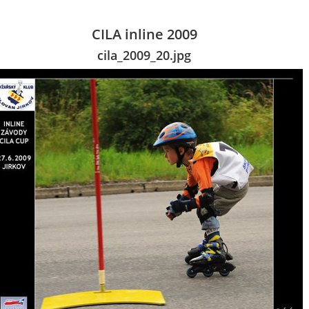
CILA inline 2009
cila_2009_20.jpg