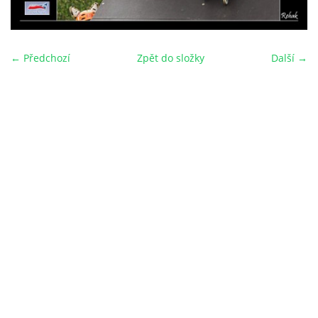
← Předchozí
Zpět do složky
Další →