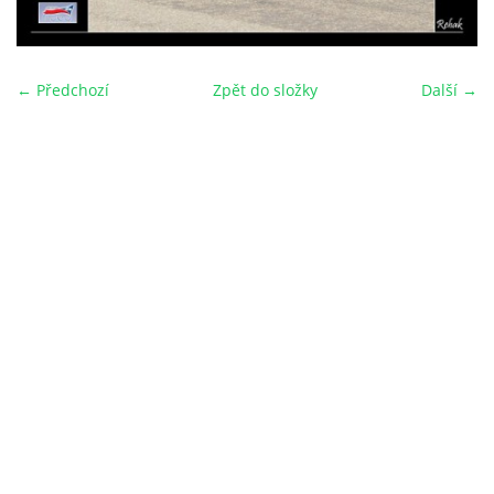
← Předchozí
Zpět do složky
Další →