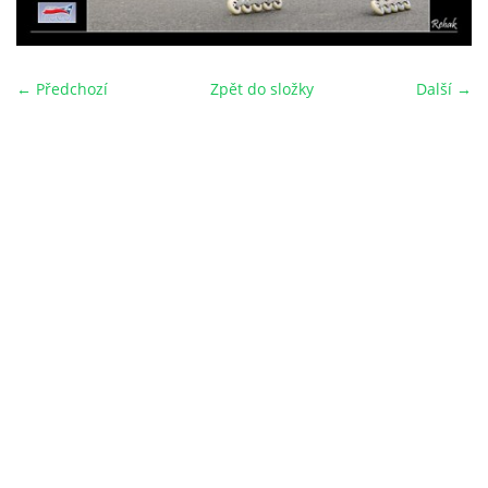
← Předchozí
Zpět do složky
Další →