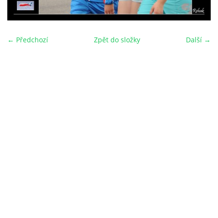
← Předchozí
Zpět do složky
Další →