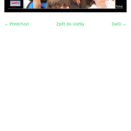
← Předchozí
Zpět do složky
Další →