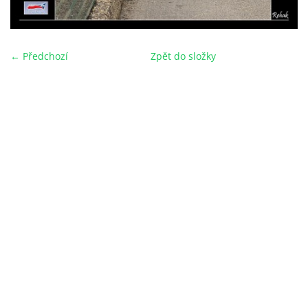
← Předchozí
Zpět do složky