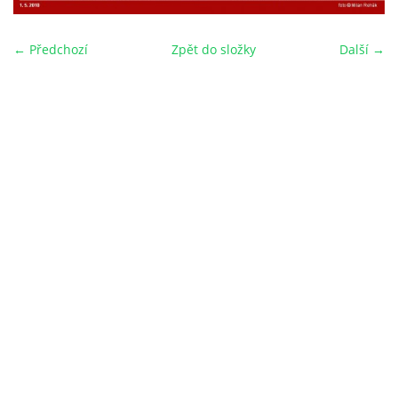
← Předchozí
Zpět do složky
Další →