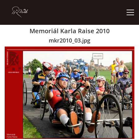
Memoriál Karla Raise 2010
ÚVOD
mkr2010_03.jpg
GALERIE
KONTAKT
© 2026 eStránky.cz