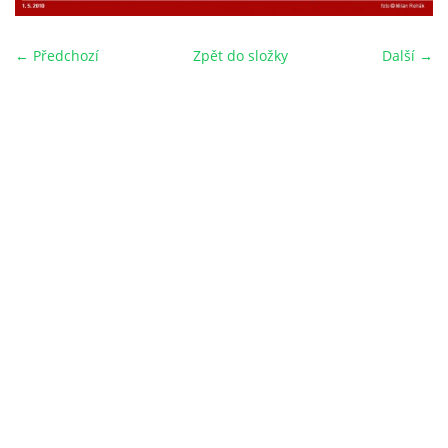
← Předchozí
Zpět do složky
Další →