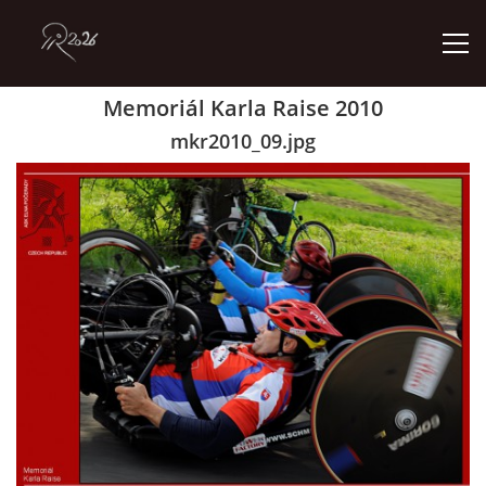
Memoriál Karla Raise 2010
ÚVOD
mkr2010_09.jpg
GALERIE
KONTAKT
© 2026 eStránky.cz