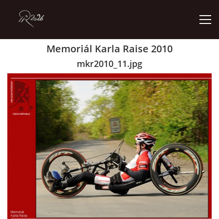
Memoriál Karla Raise 2010
ÚVOD
mkr2010_11.jpg
GALERIE
KONTAKT
© 2026 eStránky.cz