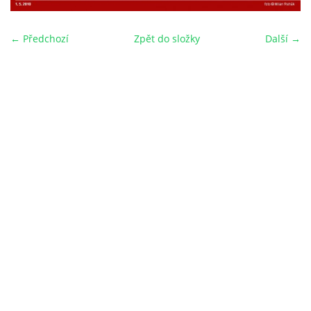
← Předchozí
Zpět do složky
Další →