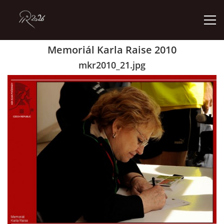
Memoriál Karla Raise 2010
ÚVOD
mkr2010_21.jpg
GALERIE
KONTAKT
© 2026 eStránky.cz