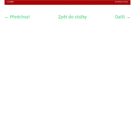
← Předchozí
Zpět do složky
Další →