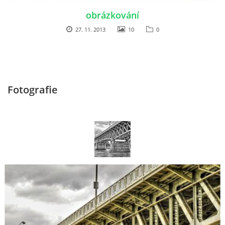
obrázkování
27. 11. 2013
10
0
Fotografie