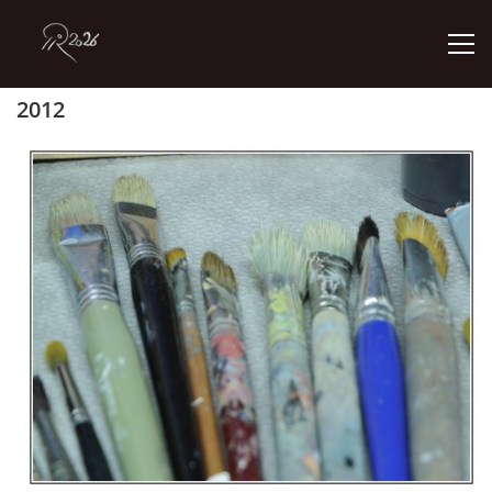
2012
ÚVOD
GALERIE
KONTAKT
© 2026 eStránky.cz