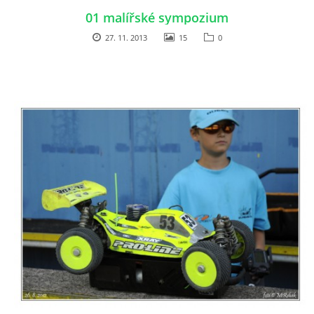
01 malířské sympozium
27. 11. 2013
15
0