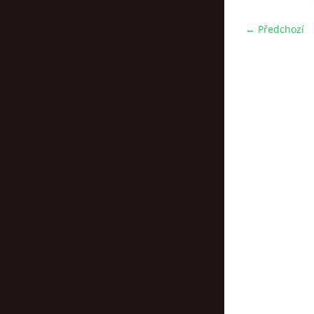
← Předchozí