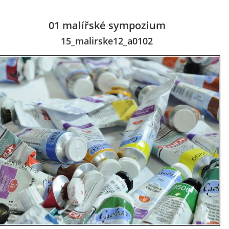
01 malířské sympozium
15_malirske12_a0102