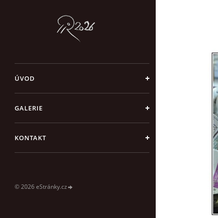
ÚVOD
GALERIE
KONTAKT
© 2026 eStránky.cz