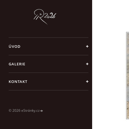
ÚVOD
GALERIE
KONTAKT
© 2026 eStránky.cz