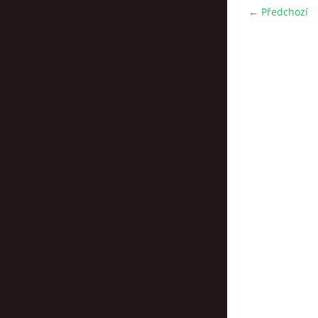
← Předchozí