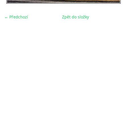
← Předchozí
Zpět do složky