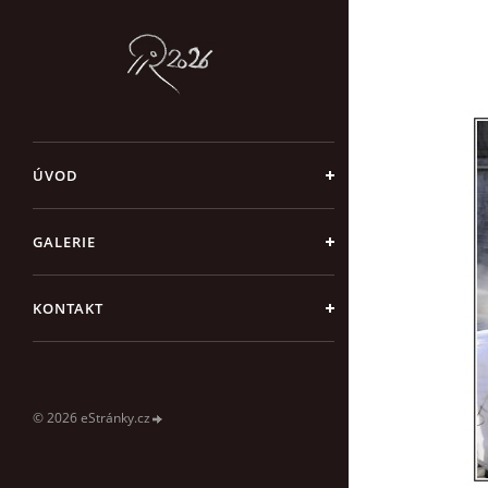
ÚVOD
GALERIE
KONTAKT
© 2026 eStránky.cz