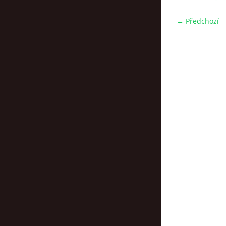
← Předchozí