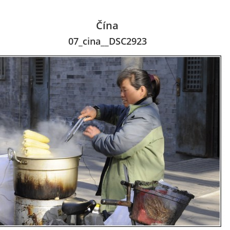
Čína
07_cina__DSC2923