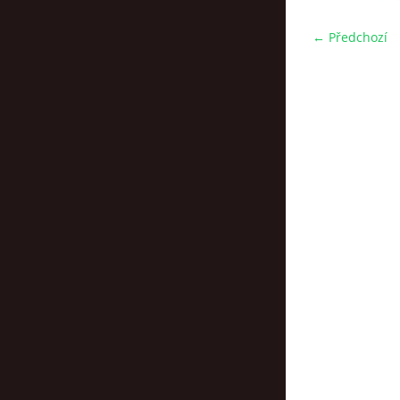
← Předchozí