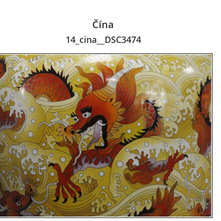
Čína
14_cina__DSC3474