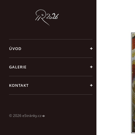
ÚVOD
GALERIE
KONTAKT
© 2026 eStránky.cz