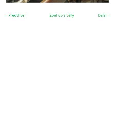
← Předchozí
Zpět do složky
Další →