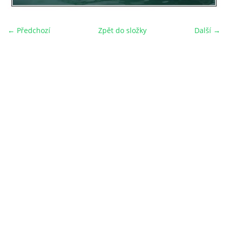
← Předchozí
Zpět do složky
Další →