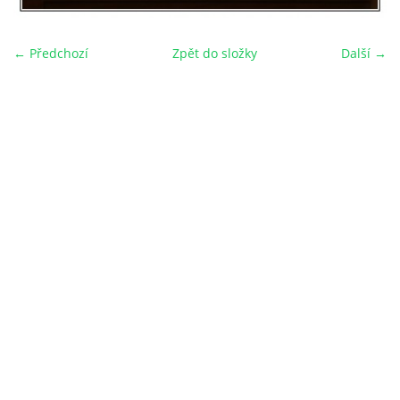
← Předchozí
Zpět do složky
Další →